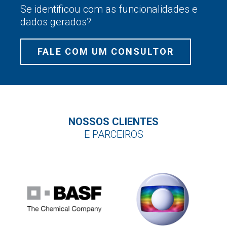
Se identificou com as funcionalidades e
dados gerados?
FALE COM UM CONSULTOR
NOSSOS CLIENTES
E PARCEIROS