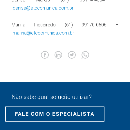
denise@etccomunica.com.br
Marina Figueiredo (61) 99170-0606 –
marina@etccomunica.com.br
Não sabe qual solução utilizar?
FALE COM O ESPECIALISTA