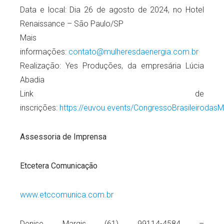
Data e local: Dia 26 de agosto de 2024, no Hotel
Renaissance – São Paulo/SP
Mais
informações:
contato@mulheresdaenergia.com.br
Realização: Yes Produções, da empresária Lúcia
Abadia
Link de
inscrições:
https://euvou.events/CongressoBrasileirodas
Assessoria de Imprensa
Etcetera Comunicação
www.etccomunica.com.br
Denise Margis (61) 99114-4584 –