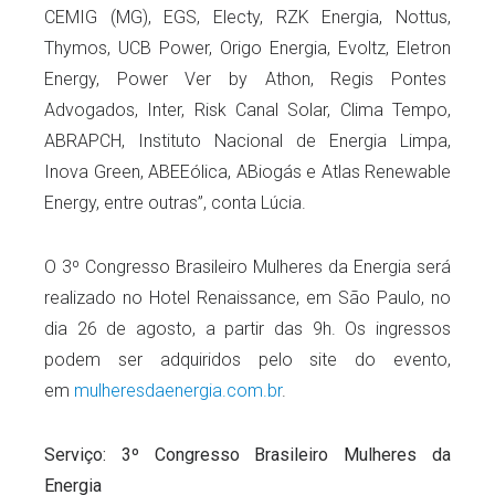
CEMIG (MG), EGS, Electy, RZK Energia, Nottus,
Thymos, UCB Power, Origo Energia, Evoltz, Eletron
Energy, Power Ver by Athon, Regis Pontes
Advogados, Inter, Risk Canal Solar, Clima Tempo,
ABRAPCH, Instituto Nacional de Energia Limpa,
Inova Green, ABEEólica, ABiogás e Atlas Renewable
Energy, entre outras”, conta Lúcia.
O 3º Congresso Brasileiro Mulheres da Energia será
realizado no Hotel Renaissance, em São Paulo, no
dia 26 de agosto, a partir das 9h. Os ingressos
podem ser adquiridos pelo site do evento,
em
mulheresdaenergia.com.br
.
Serviço: 3º Congresso Brasileiro Mulheres da
Energia